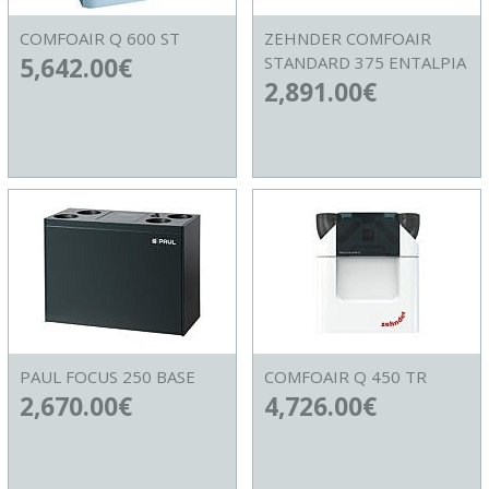
COMFOAIR Q 600 ST
ZEHNDER COMFOAIR
5,642.00
€
STANDARD 375 ENTALPIA
2,891.00
€
PAUL FOCUS 250 BASE
COMFOAIR Q 450 TR
2,670.00
€
4,726.00
€