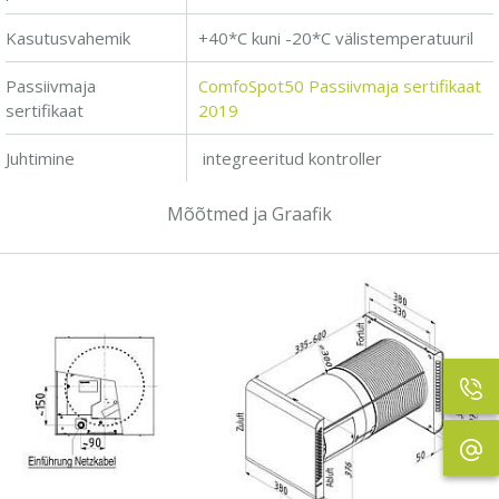
Kasutusvahemik
+40*C kuni -20*C välistemperatuuril
Passiivmaja
ComfoSpot50 Passiivmaja sertifikaat
sertifikaat
2019
Juhtimine
integreeritud kontroller
Mõõtmed ja Graafik