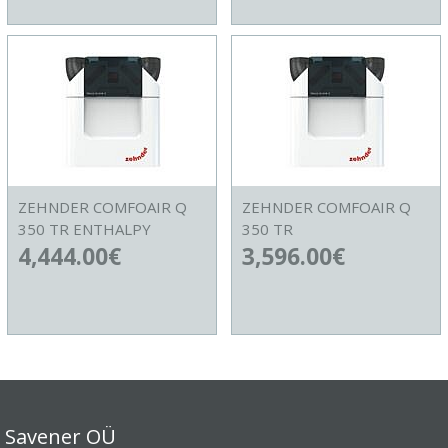
ZEHNDER COMFOAIR Q
ZEHNDER COMFOAIR Q
350 TR ENTHALPY
350 TR
4,444.00
€
3,596.00
€
Savener OÜ