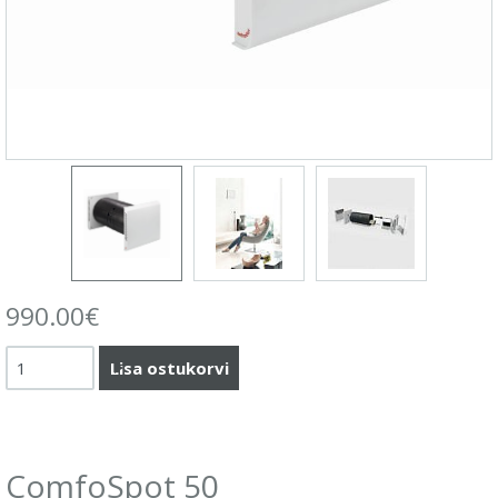
990.00
€
ComfoSpot 50 kogus
Lisa ostukorvi
ComfoSpot 50